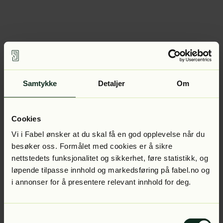
Samtykke
Detaljer
Om
Cookies
Vi i Fabel ønsker at du skal få en god opplevelse når du
besøker oss. Formålet med cookies er å sikre
nettstedets funksjonalitet og sikkerhet, føre statistikk, og
løpende tilpasse innhold og markedsføring på fabel.no og
i annonser for å presentere relevant innhold for deg.
Samtykkevalg