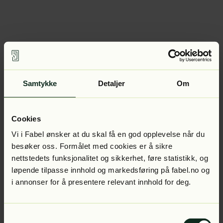
Samtykke
Detaljer
Om
Cookies
Vi i Fabel ønsker at du skal få en god opplevelse når du
besøker oss. Formålet med cookies er å sikre
nettstedets funksjonalitet og sikkerhet, føre statistikk, og
løpende tilpasse innhold og markedsføring på fabel.no og
i annonser for å presentere relevant innhold for deg.
Samtykkevalg