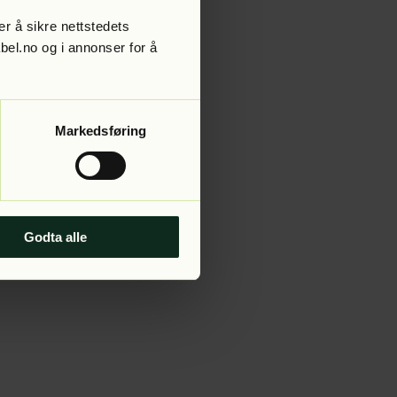
r å sikre nettstedets
abel.no og i annonser for å
 more information).
Markedsføring
Godta alle