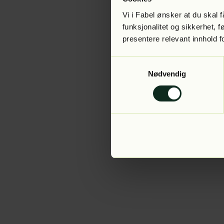
Vi i Fabel ønsker at du skal
funksjonalitet og sikkerhet, 
presentere relevant innhold f
Application error:
Samtykkevalg
Nødvendig