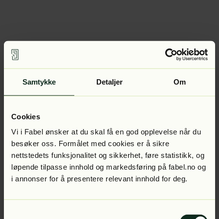
Samtykke
Detaljer
Om
Cookies
Vi i Fabel ønsker at du skal få en god opplevelse når du
besøker oss. Formålet med cookies er å sikre
nettstedets funksjonalitet og sikkerhet, føre statistikk, og
løpende tilpasse innhold og markedsføring på fabel.no og
i annonser for å presentere relevant innhold for deg.
Samtykkevalg