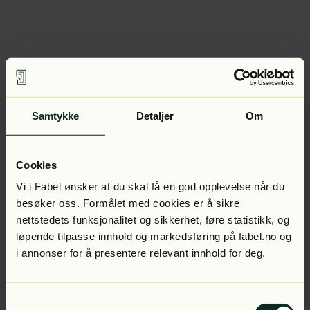
Samtykke
Detaljer
Om
Cookies
Vi i Fabel ønsker at du skal få en god opplevelse når du
besøker oss. Formålet med cookies er å sikre
nettstedets funksjonalitet og sikkerhet, føre statistikk, og
løpende tilpasse innhold og markedsføring på fabel.no og
i annonser for å presentere relevant innhold for deg.
Samtykkevalg