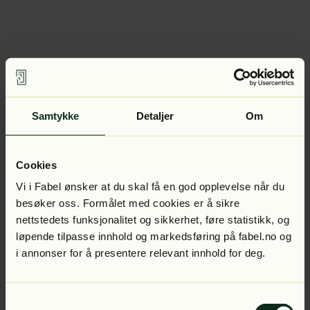
Samtykke
Detaljer
Om
Cookies
Vi i Fabel ønsker at du skal få en god opplevelse når du
besøker oss. Formålet med cookies er å sikre
nettstedets funksjonalitet og sikkerhet, føre statistikk, og
løpende tilpasse innhold og markedsføring på fabel.no og
i annonser for å presentere relevant innhold for deg.
Samtykkevalg