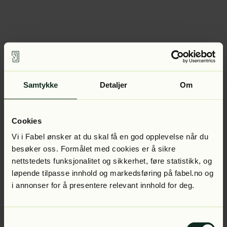
Samtykke
Detaljer
Om
Cookies
Vi i Fabel ønsker at du skal få en god opplevelse når du
besøker oss. Formålet med cookies er å sikre
nettstedets funksjonalitet og sikkerhet, føre statistikk, og
løpende tilpasse innhold og markedsføring på fabel.no og
i annonser for å presentere relevant innhold for deg.
Samtykkevalg