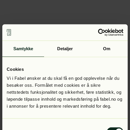
Samtykke
Detaljer
Om
Cookies
Vi i Fabel ønsker at du skal få en god opplevelse når du
besøker oss. Formålet med cookies er å sikre
nettstedets funksjonalitet og sikkerhet, føre statistikk, og
løpende tilpasse innhold og markedsføring på fabel.no og
i annonser for å presentere relevant innhold for deg.
Samtykkevalg