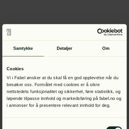
Samtykke
Detaljer
Om
Cookies
Vi i Fabel ønsker at du skal få en god opplevelse når du
besøker oss. Formålet med cookies er å sikre
nettstedets funksjonalitet og sikkerhet, føre statistikk, og
løpende tilpasse innhold og markedsføring på fabel.no og
i annonser for å presentere relevant innhold for deg.
Samtykkevalg