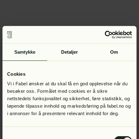
Samtykke
Detaljer
Om
Cookies
Vi i Fabel ønsker at du skal få en god opplevelse når du
besøker oss. Formålet med cookies er å sikre
nettstedets funksjonalitet og sikkerhet, føre statistikk, og
løpende tilpasse innhold og markedsføring på fabel.no og
i annonser for å presentere relevant innhold for deg.
Samtykkevalg