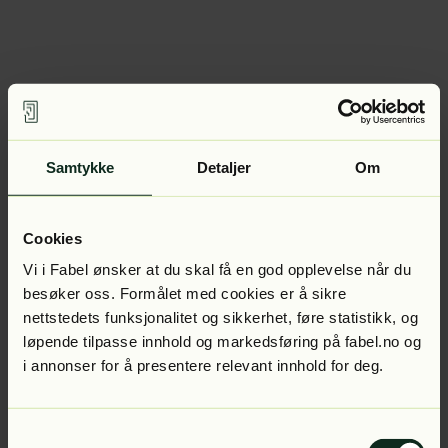
Samtykke
Detaljer
Om
Cookies
Vi i Fabel ønsker at du skal få en god opplevelse når du
besøker oss. Formålet med cookies er å sikre
nettstedets funksjonalitet og sikkerhet, føre statistikk, og
løpende tilpasse innhold og markedsføring på fabel.no og
i annonser for å presentere relevant innhold for deg.
Samtykkevalg