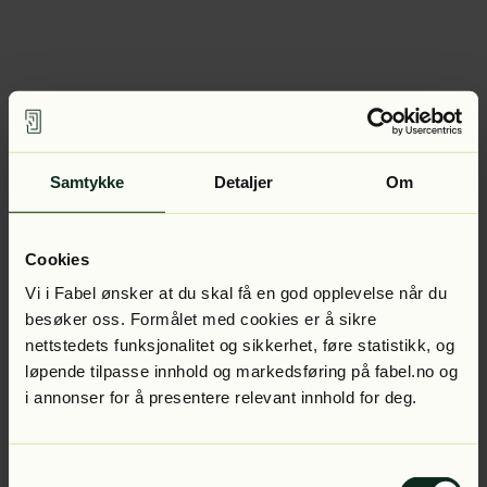
Samtykke
Detaljer
Om
Cookies
Vi i Fabel ønsker at du skal få en god opplevelse når du
besøker oss. Formålet med cookies er å sikre
nettstedets funksjonalitet og sikkerhet, føre statistikk, og
løpende tilpasse innhold og markedsføring på fabel.no og
i annonser for å presentere relevant innhold for deg.
Samtykkevalg