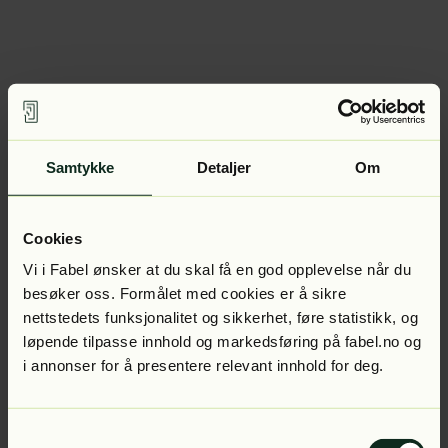
Samtykke
Detaljer
Om
Cookies
Vi i Fabel ønsker at du skal få en god opplevelse når du
besøker oss. Formålet med cookies er å sikre
nettstedets funksjonalitet og sikkerhet, føre statistikk, og
løpende tilpasse innhold og markedsføring på fabel.no og
i annonser for å presentere relevant innhold for deg.
Samtykkevalg