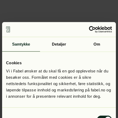
Samtykke
Detaljer
Om
Cookies
Vi i Fabel ønsker at du skal få en god opplevelse når du
besøker oss. Formålet med cookies er å sikre
nettstedets funksjonalitet og sikkerhet, føre statistikk, og
løpende tilpasse innhold og markedsføring på fabel.no og
i annonser for å presentere relevant innhold for deg.
Samtykkevalg