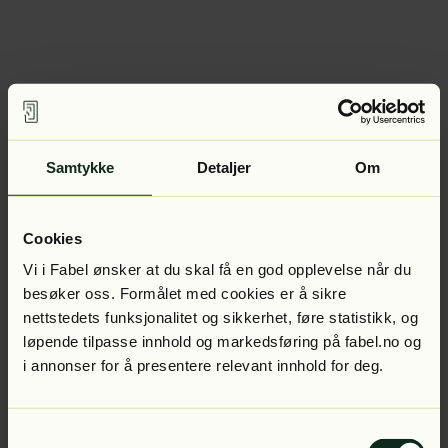
Samtykke
Detaljer
Om
Cookies
Vi i Fabel ønsker at du skal få en god opplevelse når du
besøker oss. Formålet med cookies er å sikre
nettstedets funksjonalitet og sikkerhet, føre statistikk, og
løpende tilpasse innhold og markedsføring på fabel.no og
i annonser for å presentere relevant innhold for deg.
Samtykkevalg