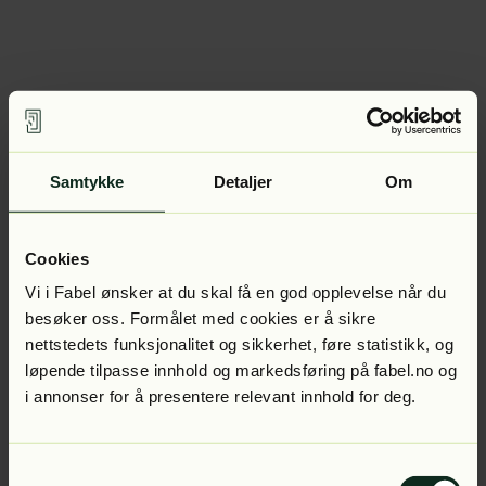
Samtykke
Detaljer
Om
Cookies
Vi i Fabel ønsker at du skal få en god opplevelse når du
besøker oss. Formålet med cookies er å sikre
nettstedets funksjonalitet og sikkerhet, føre statistikk, og
løpende tilpasse innhold og markedsføring på fabel.no og
i annonser for å presentere relevant innhold for deg.
Samtykkevalg