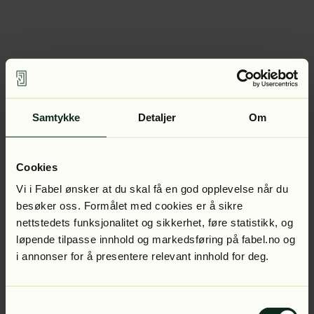
Samtykke
Detaljer
Om
Cookies
Vi i Fabel ønsker at du skal få en god opplevelse når du
besøker oss. Formålet med cookies er å sikre
nettstedets funksjonalitet og sikkerhet, føre statistikk, og
løpende tilpasse innhold og markedsføring på fabel.no og
i annonser for å presentere relevant innhold for deg.
Samtykkevalg