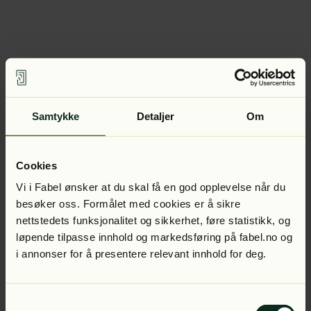
Samtykke
Detaljer
Om
Cookies
Vi i Fabel ønsker at du skal få en god opplevelse når du
besøker oss. Formålet med cookies er å sikre
nettstedets funksjonalitet og sikkerhet, føre statistikk, og
løpende tilpasse innhold og markedsføring på fabel.no og
i annonser for å presentere relevant innhold for deg.
Samtykkevalg