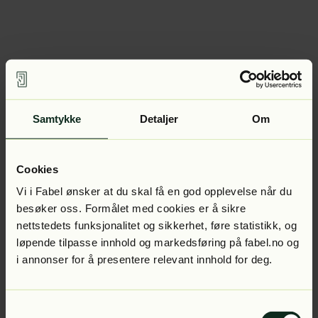
Samtykke
Detaljer
Om
Cookies
Vi i Fabel ønsker at du skal få en god opplevelse når du
besøker oss. Formålet med cookies er å sikre
nettstedets funksjonalitet og sikkerhet, føre statistikk, og
løpende tilpasse innhold og markedsføring på fabel.no og
i annonser for å presentere relevant innhold for deg.
Samtykkevalg