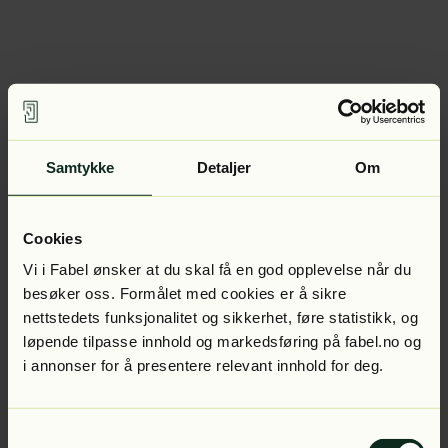
Samtykke
Detaljer
Om
Cookies
Vi i Fabel ønsker at du skal få en god opplevelse når du
besøker oss. Formålet med cookies er å sikre
nettstedets funksjonalitet og sikkerhet, føre statistikk, og
løpende tilpasse innhold og markedsføring på fabel.no og
i annonser for å presentere relevant innhold for deg.
Samtykkevalg