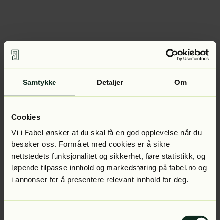
Samtykke
Detaljer
Om
Cookies
Vi i Fabel ønsker at du skal få en god opplevelse når du
besøker oss. Formålet med cookies er å sikre
nettstedets funksjonalitet og sikkerhet, føre statistikk, og
løpende tilpasse innhold og markedsføring på fabel.no og
i annonser for å presentere relevant innhold for deg.
Samtykkevalg